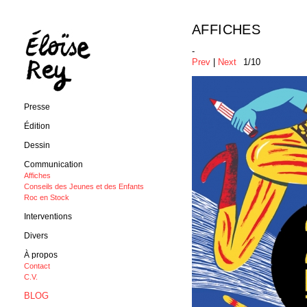
AFFICHES
-
Prev
|
Next
1/10
Presse
Édition
Dessin
Communication
Affiches
Conseils des Jeunes et des Enfants
Roc en Stock
Interventions
Divers
À propos
Contact
C.V.
BLOG